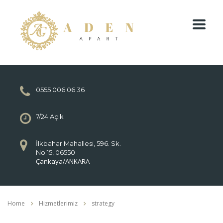
0555 006 06 36
7/24 Açık
İlkbahar Mahallesi, 596. Sk.
No:15, 06550
Çankaya/ANKARA
Home
Hizmetlerimiz
strategy