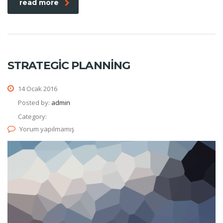
read more
STRATEGIC PLANNING
14 Ocak 2016
Posted by:
admin
Category:
Yorum yapılmamış