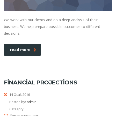
We work with our clients and do a deep analysis of their
business. We help prepare possible outcomes to different
decisions.
read more
FINANCIAL PROJECTIONS
14 Ocak 2016
Posted by:
admin
Category:
Yorum yapılmamış