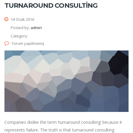
TURNAROUND CONSULTING
14 Ocak 2016
Posted by:
admin
Category:
Yorum yapılmamış
Companies dislike the term ‘turnaround consulting’ because it
represents failure. The truth is that turnaround consulting