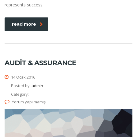
represents success.
read more
AUDIT & ASSURANCE
14 Ocak 2016
Posted by:
admin
Category:
Yorum yapılmamış