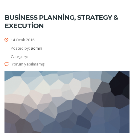
BUSINESS PLANNING, STRATEGY &
EXECUTION
14 Ocak 2016
Posted by:
admin
Category:
Yorum yapılmamış