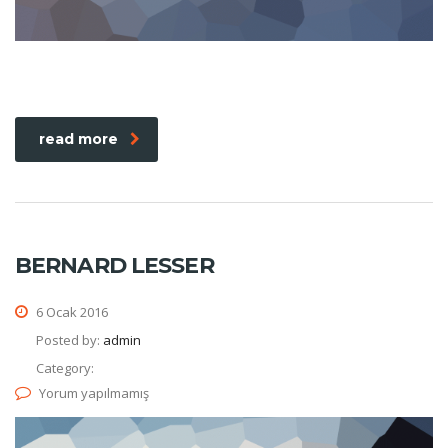
read more
BERNARD LESSER
6 Ocak 2016
Posted by:
admin
Category:
Yorum yapılmamış