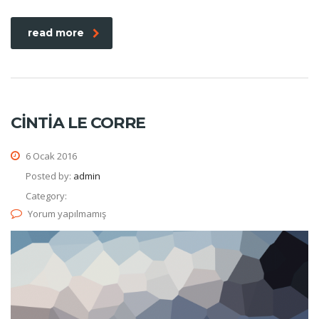
read more
CINTIA LE CORRE
6 Ocak 2016
Posted by:
admin
Category:
Yorum yapılmamış