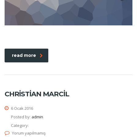
read more
CHRISTIAN MARCIL
6 Ocak 2016
Posted by:
admin
Category:
Yorum yapılmamış