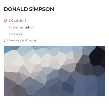
DONALD SIMPSON
6 Ocak 2016
Posted by:
admin
Category:
Yorum yapılmamış