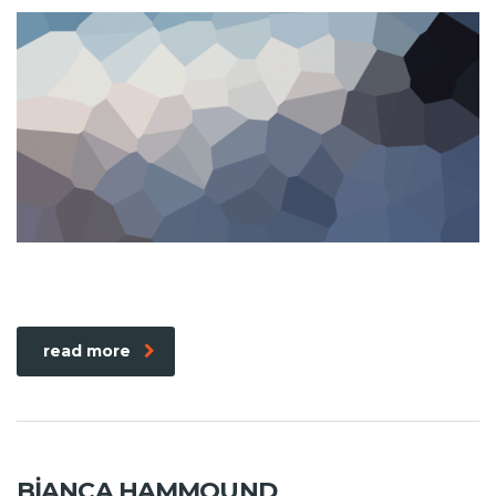
read more
BIANCA HAMMOUND