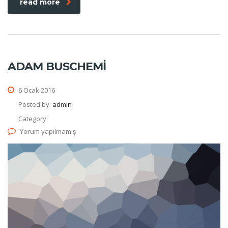
read more
ADAM BUSCHEMI
6 Ocak 2016
Posted by:
admin
Category:
Yorum yapılmamış