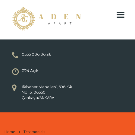
0555 006 06 36
7/24 Açık
İlkbahar Mahallesi, 596. Sk.
No:15, 06550
Çankaya/ANKARA
Home
Testimonials